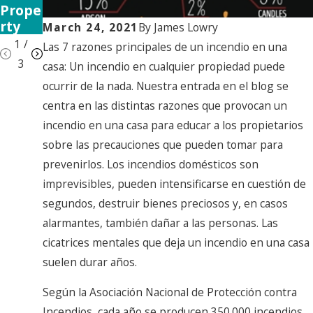
Prope
als
rty
March 24, 2021
By
James Lowry
1
/
Las 7 razones principales de un incendio en una
3
casa: Un incendio en cualquier propiedad puede
ocurrir de la nada. Nuestra entrada en el blog se
centra en las distintas razones que provocan un
incendio en una casa para educar a los propietarios
sobre las precauciones que pueden tomar para
prevenirlos. Los incendios domésticos son
imprevisibles, pueden intensificarse en cuestión de
segundos, destruir bienes preciosos y, en casos
alarmantes, también dañar a las personas. Las
cicatrices mentales que deja un incendio en una casa
suelen durar años.
Según la Asociación Nacional de Protección contra
Incendios, cada año se producen 350.000 incendios