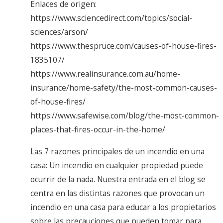
Enlaces de origen:
https://www.sciencedirect.com/topics/social-
sciences/arson/
https://www.thespruce.com/causes-of-house-fires-
1835107/
https://www.realinsurance.com.au/home-
insurance/home-safety/the-most-common-causes-
of-house-fires/
https://www.safewise.com/blog/the-most-common-
places-that-fires-occur-in-the-home/
Las 7 razones principales de un incendio en una
casa: Un incendio en cualquier propiedad puede
ocurrir de la nada. Nuestra entrada en el blog se
centra en las distintas razones que provocan un
incendio en una casa para educar a los propietarios
sobre las precauciones que pueden tomar para