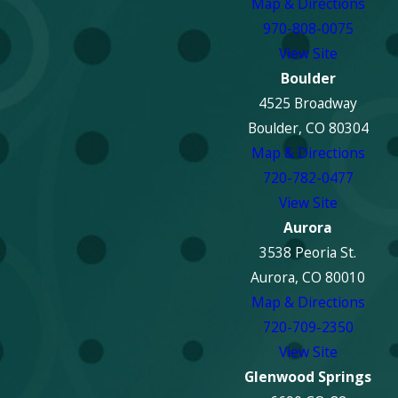
Map & Directions
970-808-0075
View Site
Boulder
4525 Broadway
Boulder, CO 80304
Map & Directions
720-782-0477
View Site
Aurora
3538 Peoria St.
Aurora, CO 80010
Map & Directions
720-709-2350
View Site
Glenwood Springs